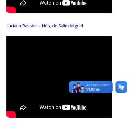
Luciana Rassier – Nós, de Salim Miguel