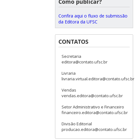
Como publicar?
Confira aqui o fluxo de submissão
da Editora da UFSC
CONTATOS
Secretaria
editora@contato.ufsc.br
Livraria
livraria.virtual.editora@contato.ufsc.br
Vendas
vendas.editora@contato.ufsc.br
Setor Administrativo e Financeiro
financeiro.editora@contato.ufsc.br
Divisão Editorial
producao.editora@contato.ufsc.br